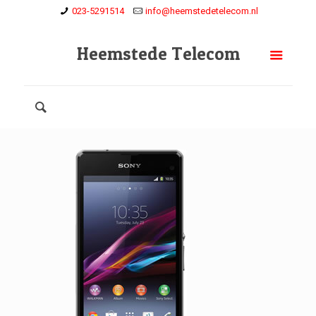
023-5291514
info@heemstedetelecom.nl
Heemstede Telecom