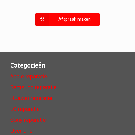
Afspraak maken
Categorieën
Apple reparatie
Samsung reparatie
Huawei reparatie
LG reparatie
Sony reparatie
Over ons