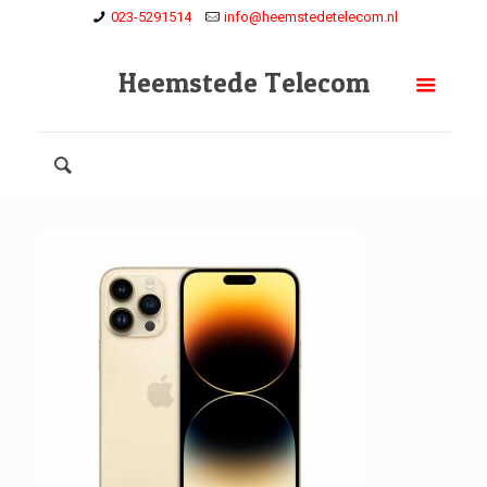
023-5291514
info@heemstedetelecom.nl
Heemstede Telecom