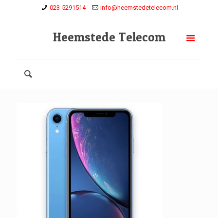
023-5291514
info@heemstedetelecom.nl
Heemstede Telecom