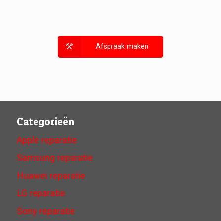
Afspraak maken
Categorieën
Apple reparatie
Samsung reparatie
Huawei reparatie
LG reparatie
Sony reparatie