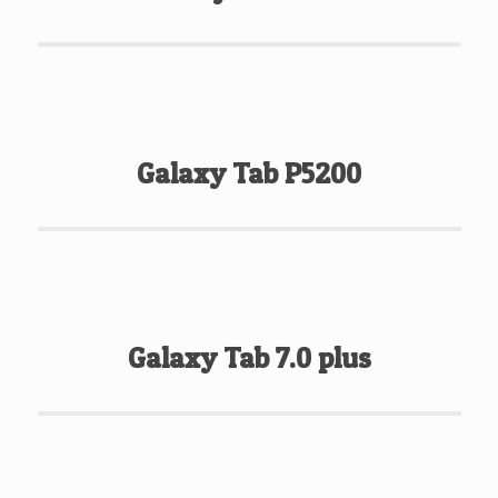
Galaxy Tab P5200
Galaxy Tab 7.0 plus