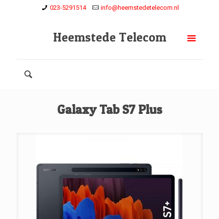
023-5291514
info@heemstedetelecom.nl
Heemstede Telecom
Galaxy Tab S7 Plus