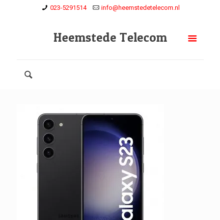
023-5291514
info@heemstedetelecom.nl
Heemstede Telecom