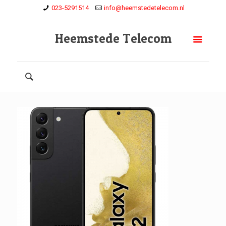
023-5291514
info@heemstedetelecom.nl
Heemstede Telecom