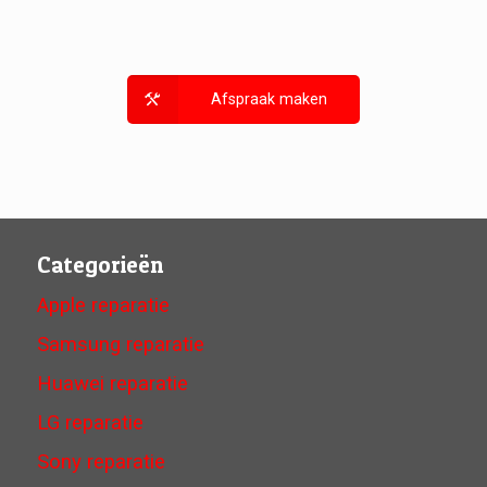
Afspraak maken
Categorieën
Apple reparatie
Samsung reparatie
Huawei reparatie
LG reparatie
Sony reparatie