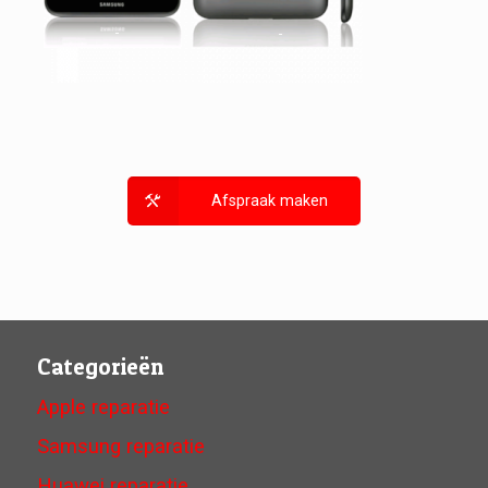
Afspraak maken
Categorieën
Apple reparatie
Samsung reparatie
Huawei reparatie