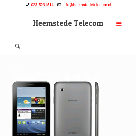
023-5291514
info@heemstedetelecom.nl
Heemstede Telecom