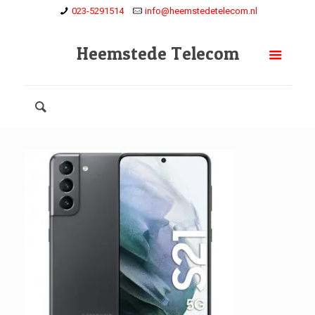
023-5291514
info@heemstedetelecom.nl
Heemstede Telecom