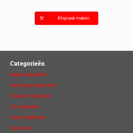
Afspraak maken
Categorieën
Apple reparatie
Samsung reparatie
Huawei reparatie
LG reparatie
Sony reparatie
Over ons