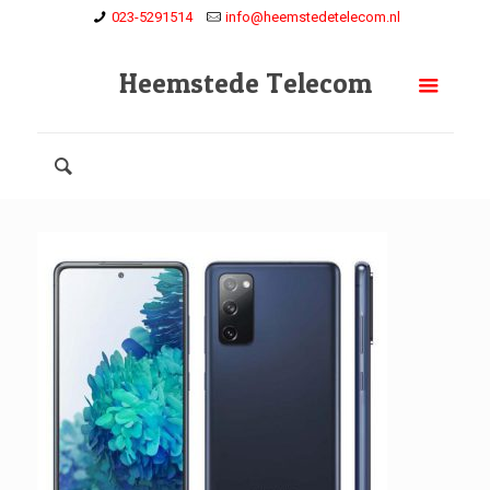
023-5291514
info@heemstedetelecom.nl
Heemstede Telecom