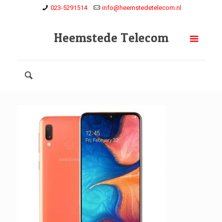
023-5291514
info@heemstedetelecom.nl
Heemstede Telecom