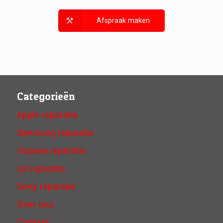
Afspraak maken
Categorieën
Apple reparatie
Samsung reparatie
Huawei reparatie
LG reparatie
Sony reparatie
Over ons
Contact