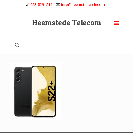
023-5291514
info@heemstedetelecom.nl
Heemstede Telecom