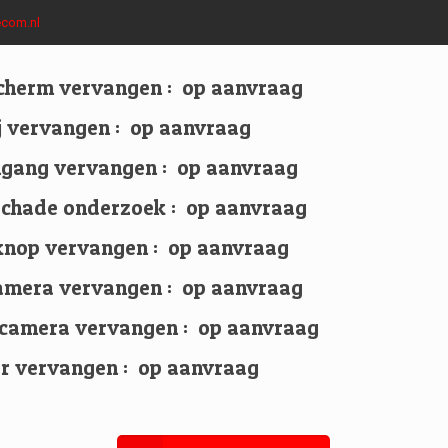
com.nl
cherm vervangen : op aanvraag
ij vervangen : op aanvraag
ngang vervangen : op aanvraag
chade onderzoek : op aanvraag
nop vervangen : op aanvraag
amera vervangen : op aanvraag
 camera vervangen : op aanvraag
r vervangen : op aanvraag