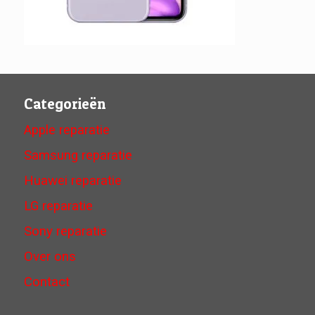
Categorieën
Apple reparatie
Samsung reparatie
Huawei reparatie
LG reparatie
Sony reparatie
Over ons
Contact