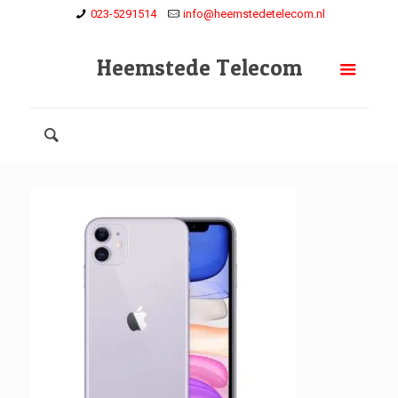
023-5291514
info@heemstedetelecom.nl
Heemstede Telecom