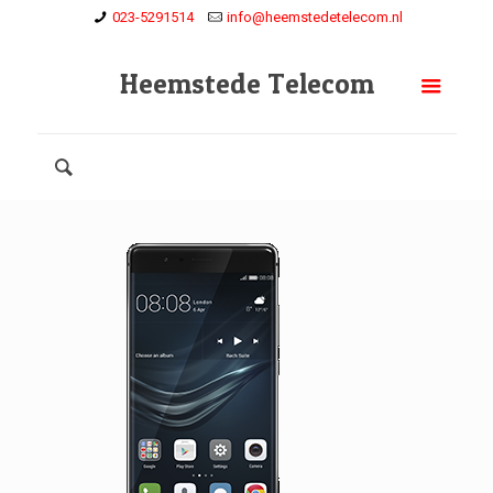
023-5291514
info@heemstedetelecom.nl
Heemstede Telecom