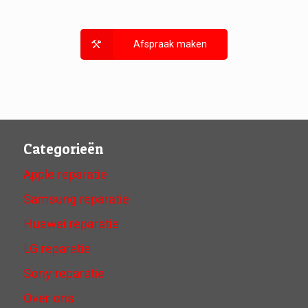
Afspraak maken
Categorieën
Apple reparatie
Samsung reparatie
Huawei reparatie
LG reparatie
Sony reparatie
Over ons