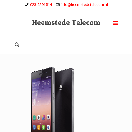
023-5291514
info@heemstedetelecom.nl
Heemstede Telecom