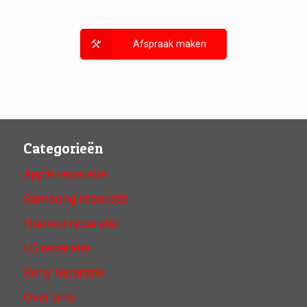
Afspraak maken
Categorieën
Apple reparatie
Samsung reparatie
Huawei reparatie
LG reparatie
Sony reparatie
Over ons