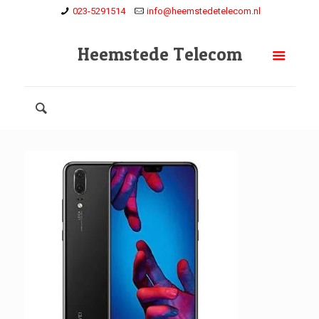
023-5291514
info@heemstedetelecom.nl
Heemstede Telecom