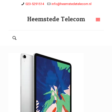
023-5291514
info@heemstedetelecom.nl
Heemstede Telecom