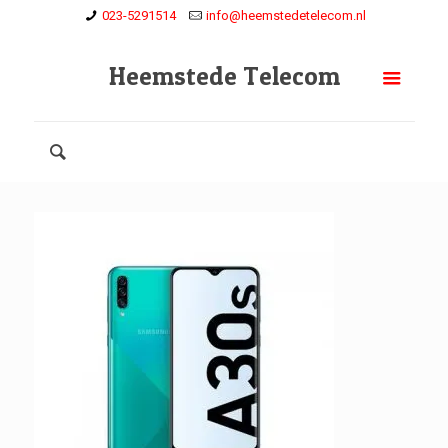
023-5291514
info@heemstedetelecom.nl
Heemstede Telecom